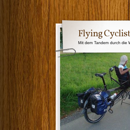
Flying Cyclis
Mit dem Tandem durch die W