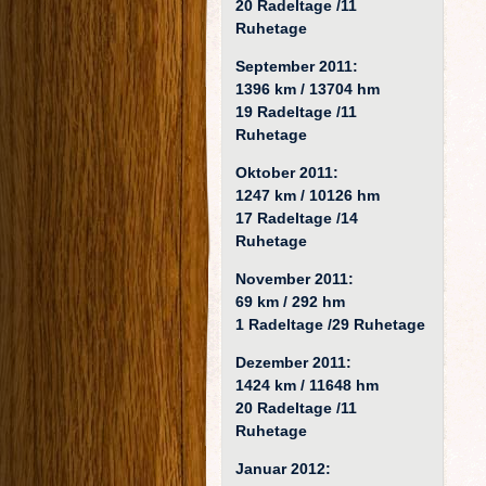
20 Radeltage /11
Ruhetage
September 2011:
1396 km / 13704 hm
19 Radeltage /11
Ruhetage
Oktober 2011:
1247 km / 10126 hm
17 Radeltage /14
Ruhetage
November 2011:
69 km / 292 hm
1 Radeltage /29 Ruhetage
Dezember 2011:
1424 km / 11648 hm
20 Radeltage /11
Ruhetage
Januar 2012: