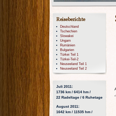
Reiseberichte
Deutschland
Tschechien
Slowakei
Ungarn
Rumänien
Bulgarien
Türkei Teil 1
Türkei-Teil-2
Neuseeland Teil 1
Neuseeland Teil 2
Juli 2011:
1736 km / 6414 hm /
22 Radeltage / 6 Ruhetage
August 2011:
1642 km / 11535 hm /