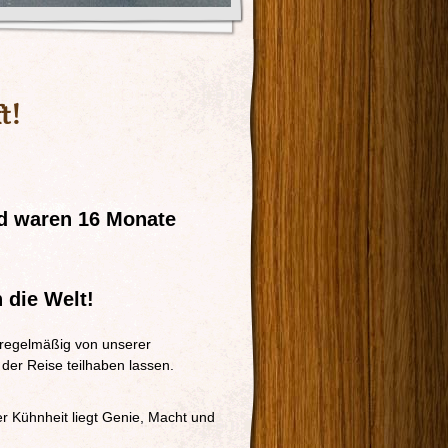
t!
nd waren 16 Monate
 die Welt!
 regelmäßig von unserer
der Reise teilhaben lassen.
r Kühnheit liegt Genie, Macht und