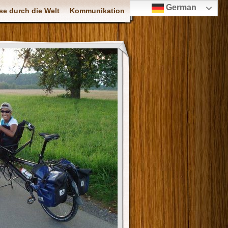
German
se durch die Welt
Kommunikation