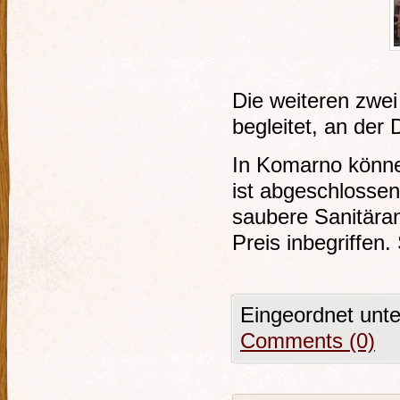
Die weiteren zwe
begleitet, an der
In Komarno könne
ist abgeschlossen
saubere Sanitära
Preis inbegriffen
Eingeordnet unt
Comments (0)