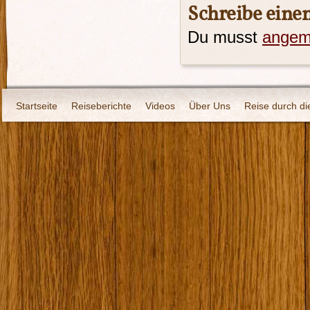
Schreibe ein
Du musst
angem
Startseite
Reiseberichte
Videos
Über Uns
Reise durch di