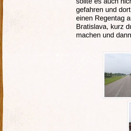
sollte es auch ni
gefahren und dort
einen Regentag au
Bratislava, kurz 
machen und dann 