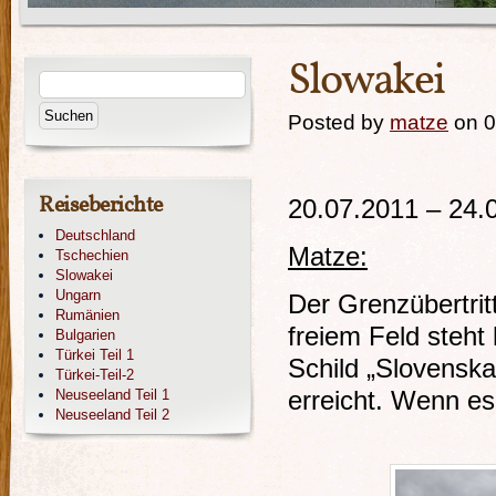
Slowakei
Posted by
matze
on 0
Reiseberichte
20.07.2011 – 24.
Deutschland
Matze:
Tschechien
Slowakei
Ungarn
Der Grenzübertritt
Rumänien
freiem Feld steht 
Bulgarien
Türkei Teil 1
Schild „Slovenska
Türkei-Teil-2
Neuseeland Teil 1
erreicht. Wenn es
Neuseeland Teil 2