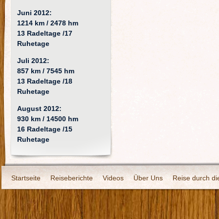
Juni 2012:
1214 km / 2478 hm
13 Radeltage /17
Ruhetage
Juli 2012:
857 km / 7545 hm
13 Radeltage /18
Ruhetage
August 2012:
930 km / 14500 hm
16 Radeltage /15
Ruhetage
Startseite
Reiseberichte
Videos
Über Uns
Reise durch di