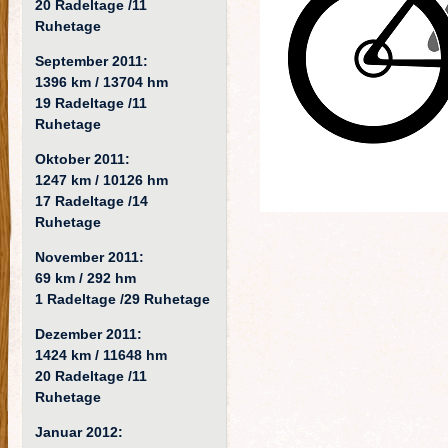
20 Radeltage /11
Ruhetage
September 2011:
1396 km / 13704 hm
19 Radeltage /11
Ruhetage
Oktober 2011:
1247 km / 10126 hm
17 Radeltage /14
Ruhetage
November 2011:
69 km / 292 hm
1 Radeltage /29 Ruhetage
Dezember 2011:
1424 km / 11648 hm
20 Radeltage /11
Ruhetage
Januar 2012: