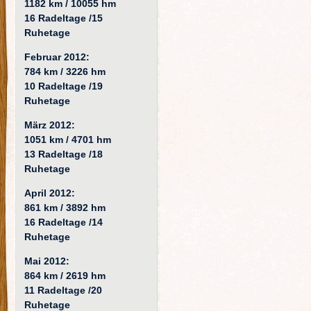
1182 km / 10055 hm
16 Radeltage /15
Ruhetage
Februar 2012:
784 km / 3226 hm
10 Radeltage /19
Ruhetage
März 2012:
1051 km / 4701 hm
13 Radeltage /18
Ruhetage
April 2012:
861 km / 3892 hm
16 Radeltage /14
Ruhetage
Mai 2012:
864 km / 2619 hm
11 Radeltage /20
Ruhetage