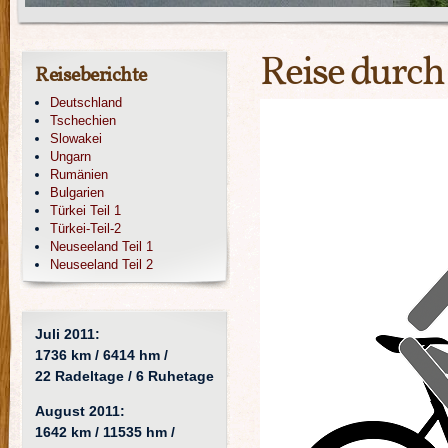
Reise durch
Reiseberichte
Deutschland
Tschechien
Slowakei
Ungarn
Rumänien
Bulgarien
Türkei Teil 1
Türkei-Teil-2
Neuseeland Teil 1
Neuseeland Teil 2
Juli 2011:
1736 km / 6414 hm /
22 Radeltage / 6 Ruhetage
August 2011:
1642 km / 11535 hm /